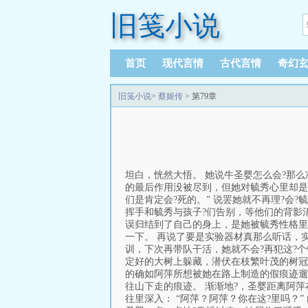
旧笺小说
首页
现代言情
古代言情
奇幻
旧笺小说
>
蔡姬传
> 第79章
坦白，恍然大悟。 她说牛圣婴怎么会?那
的最后作用没被尽到，但她对毓秀心里却是
们是肯定会?死的。” 说罢她就不再理?会
挥手和毓秀与孩子?们告别，等他们的背影
误归结到了自己的身上，是她被毓秀性格里
一下。 再说了要是实验器材真那么听话，
训，下次再带队干活，她就不会?再犯这?个
定好的大树上躲藏，潜伏在枝繁叶茂的树冠
的确如阿萍所想被她在路上制造的假痕迹遛
往山下走的痕迹。 渐渐地?，圣婴距离阿萍
往里深入： “阿萍？阿萍？你在这?里吗？